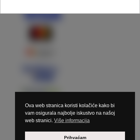
Ova web stranica koristi kolačiće kako bi
vam osigurala najbolje iskustvo na našoj
web stranici.
Više informacija
Copyright © 2026 Marunails - dizajn & hosting by
Prihvaćam