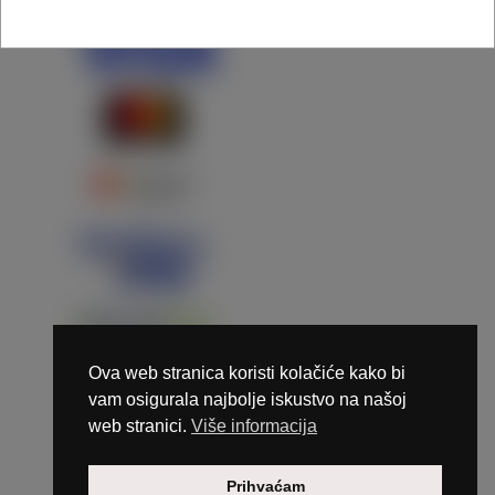
Ova web stranica koristi kolačiće kako bi
vam osigurala najbolje iskustvo na našoj
web stranici.
Više informacija
Copyright © 2026 Marunails - dizajn & hosting by
Prihvaćam