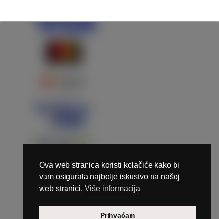
Ova web stranica koristi kolačiće kako bi
vam osigurala najbolje iskustvo na našoj
web stranici.
Više informacija
Copyright © 2026 Marunails - dizajn & hosting by
Prihvaćam