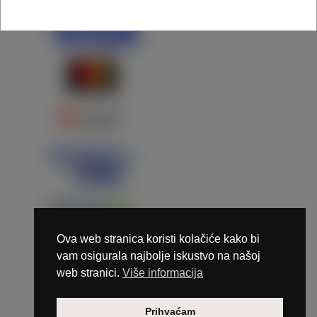
Ova web stranica koristi kolačiće kako bi
vam osigurala najbolje iskustvo na našoj
web stranici.
Više informacija
Copyright © 2026 Marunails - dizajn & hosting by
Prihvaćam