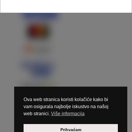
Ova web stranica koristi kolačiće kako bi
vam osigurala najbolje iskustvo na našoj
web stranici.
Više informacija
Copyright © 2026 Marunails - dizajn & hosting by
Prihvaćam