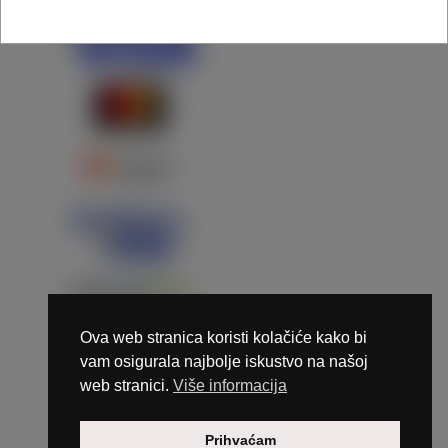
Ova web stranica koristi kolačiće kako bi
vam osigurala najbolje iskustvo na našoj
web stranici.
Više informacija
Copyright © 2026 Marunails - dizajn & hosting by
Prihvaćam