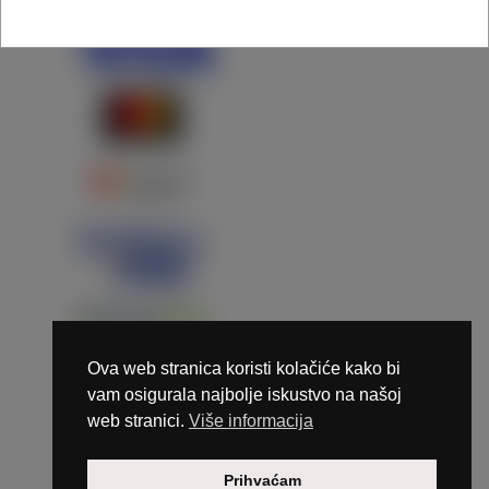
Ova web stranica koristi kolačiće kako bi
vam osigurala najbolje iskustvo na našoj
web stranici.
Više informacija
Copyright © 2026 Marunails - dizajn & hosting by
Prihvaćam