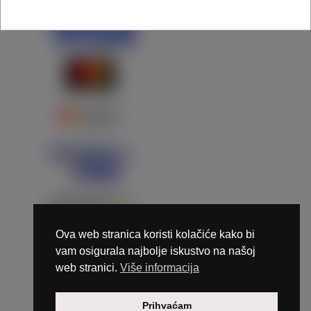
Ova web stranica koristi kolačiće kako bi
vam osigurala najbolje iskustvo na našoj
web stranici.
Više informacija
Copyright © 2026 Marunails - dizajn & hosting by
Prihvaćam