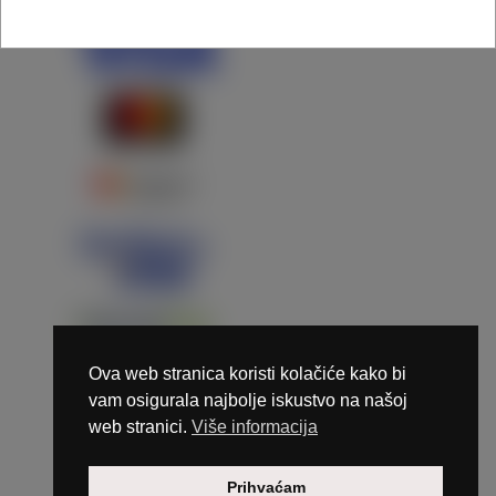
Ova web stranica koristi kolačiće kako bi
vam osigurala najbolje iskustvo na našoj
web stranici.
Više informacija
Copyright © 2026 Marunails - dizajn & hosting by
Prihvaćam