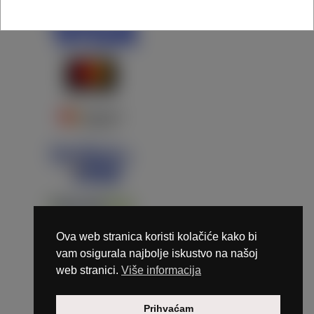
Ova web stranica koristi kolačiće kako bi
vam osigurala najbolje iskustvo na našoj
web stranici.
Više informacija
Copyright © 2026 Marunails - dizajn & hosting by
Prihvaćam