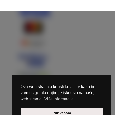
Ova web stranica koristi kolačiće kako bi
vam osigurala najbolje iskustvo na našoj
web stranici.
Više informacija
Copyright © 2026 Marunails - dizajn & hosting by
Prihvaćam