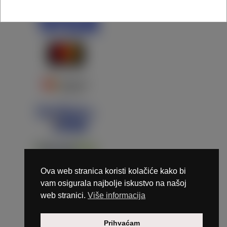
Ova web stranica koristi kolačiće kako bi
vam osigurala najbolje iskustvo na našoj
web stranici.
Više informacija
Copyright © 2026 Marunails - dizajn & hosting by
Prihvaćam