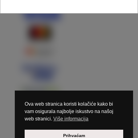
Ova web stranica koristi kolačiće kako bi
vam osigurala najbolje iskustvo na našoj
web stranici.
Više informacija
Copyright © 2026 Marunails - dizajn & hosting by
Prihvaćam