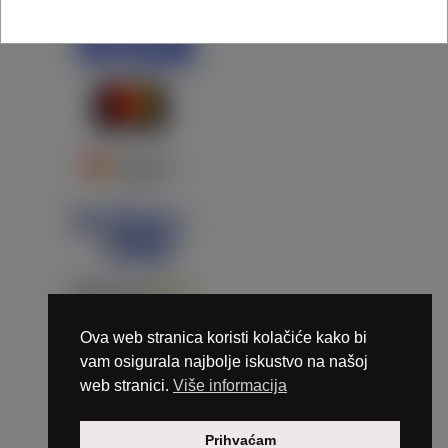
Ova web stranica koristi kolačiće kako bi
vam osigurala najbolje iskustvo na našoj
web stranici.
Više informacija
Copyright © 2026 Marunails - dizajn & hosting by
Prihvaćam