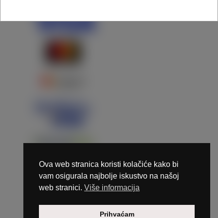
Ova web stranica koristi kolačiće kako bi
vam osigurala najbolje iskustvo na našoj
web stranici.
Više informacija
Copyright © 2026 Marunails - dizajn & hosting by
Prihvaćam