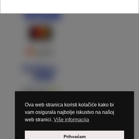
Ova web stranica koristi kolačiće kako bi
vam osigurala najbolje iskustvo na našoj
web stranici.
Više informacija
Copyright © 2026 Marunails - dizajn & hosting by
Prihvaćam