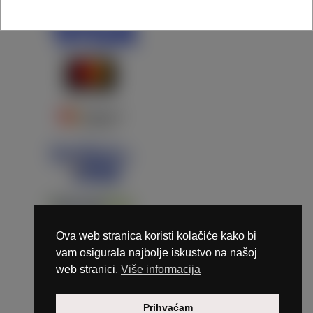
Ova web stranica koristi kolačiće kako bi
vam osigurala najbolje iskustvo na našoj
web stranici.
Više informacija
Copyright © 2026 Marunails - dizajn & hosting by
Prihvaćam