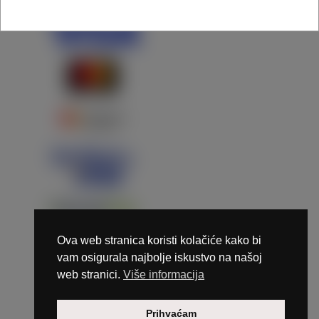
Ova web stranica koristi kolačiće kako bi
vam osigurala najbolje iskustvo na našoj
web stranici.
Više informacija
Copyright © 2026 Marunails - dizajn & hosting by
Prihvaćam