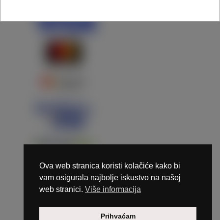
Ova web stranica koristi kolačiće kako bi
vam osigurala najbolje iskustvo na našoj
web stranici.
Više informacija
Copyright © 2026 Marunails - dizajn & hosting by
Prihvaćam