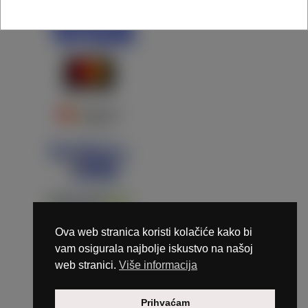
Ova web stranica koristi kolačiće kako bi
vam osigurala najbolje iskustvo na našoj
web stranici.
Više informacija
Copyright © 2026 Marunails - dizajn & hosting by
Prihvaćam