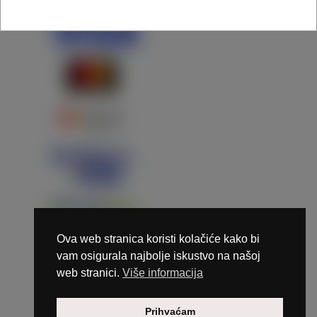
Ova web stranica koristi kolačiće kako bi
vam osigurala najbolje iskustvo na našoj
web stranici.
Više informacija
Copyright © 2026 Marunails - dizajn & hosting by
Prihvaćam