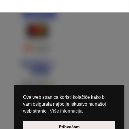
Ova web stranica koristi kolačiće kako bi
vam osigurala najbolje iskustvo na našoj
web stranici.
Više informacija
Copyright © 2026 Marunails - dizajn & hosting by
Prihvaćam