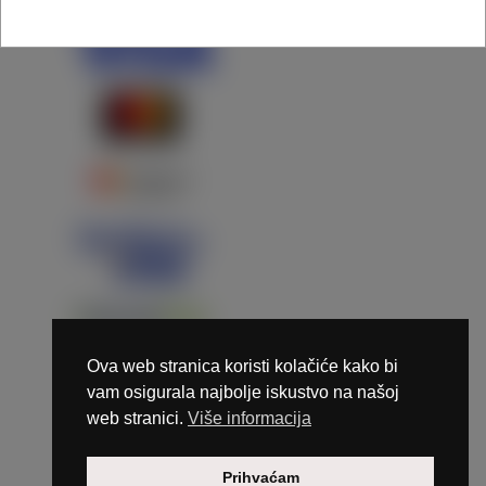
Ova web stranica koristi kolačiće kako bi
vam osigurala najbolje iskustvo na našoj
web stranici.
Više informacija
Copyright © 2026 Marunails - dizajn & hosting by
Prihvaćam