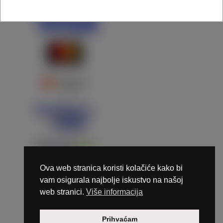
Ova web stranica koristi kolačiće kako bi
vam osigurala najbolje iskustvo na našoj
web stranici.
Više informacija
Copyright © 2026 Marunails - dizajn & hosting by
Prihvaćam