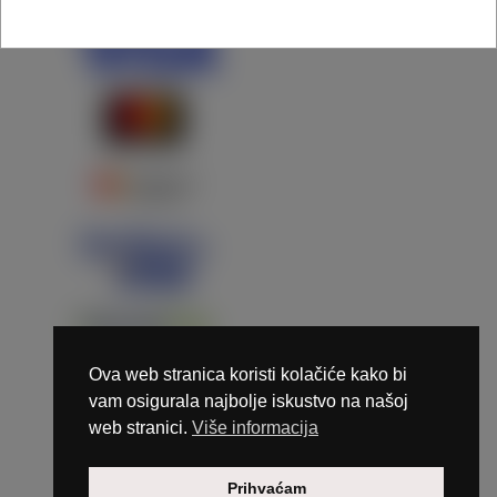
Ova web stranica koristi kolačiće kako bi
vam osigurala najbolje iskustvo na našoj
web stranici.
Više informacija
Copyright © 2026 Marunails - dizajn & hosting by
Prihvaćam