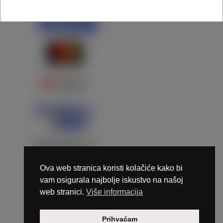
Ova web stranica koristi kolačiće kako bi
vam osigurala najbolje iskustvo na našoj
web stranici.
Više informacija
Copyright © 2026 Marunails - dizajn & hosting by
Prihvaćam