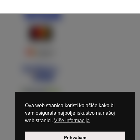
Ova web stranica koristi kolačiće kako bi
vam osigurala najbolje iskustvo na našoj
web stranici.
Više informacija
Copyright © 2026 Marunails - dizajn & hosting by
Prihvaćam