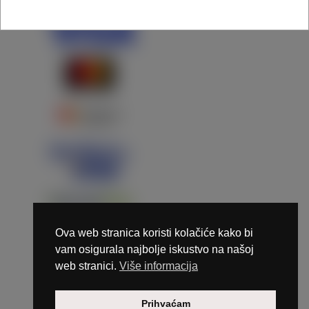
Ova web stranica koristi kolačiće kako bi
vam osigurala najbolje iskustvo na našoj
web stranici.
Više informacija
Copyright © 2026 Marunails - dizajn & hosting by
Prihvaćam