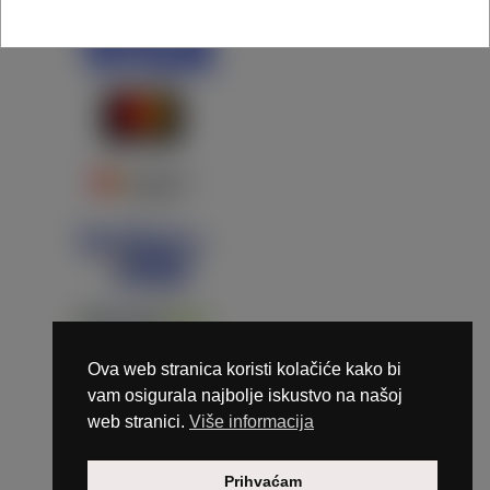
Ova web stranica koristi kolačiće kako bi
vam osigurala najbolje iskustvo na našoj
web stranici.
Više informacija
Copyright © 2026 Marunails - dizajn & hosting by
Prihvaćam