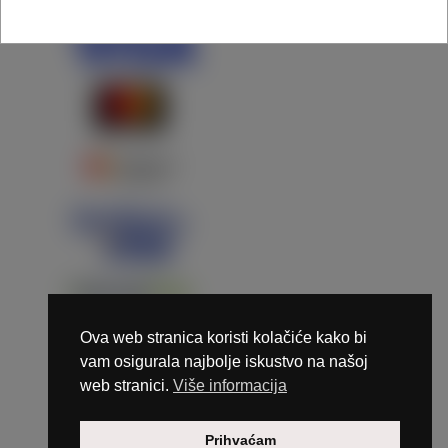
Ova web stranica koristi kolačiće kako bi
vam osigurala najbolje iskustvo na našoj
web stranici.
Više informacija
Copyright © 2026 Marunails - dizajn & hosting by
Prihvaćam