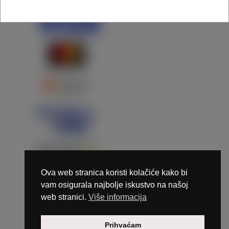
Ova web stranica koristi kolačiće kako bi
vam osigurala najbolje iskustvo na našoj
web stranici.
Više informacija
Copyright © 2026 Marunails - dizajn & hosting by
Prihvaćam