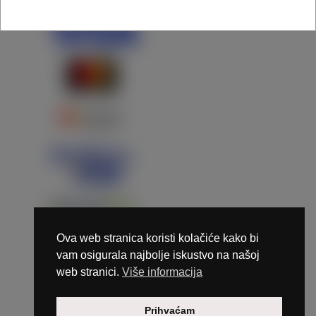
Ova web stranica koristi kolačiće kako bi
vam osigurala najbolje iskustvo na našoj
web stranici.
Više informacija
Copyright © 2026 Marunails - dizajn & hosting by
Prihvaćam