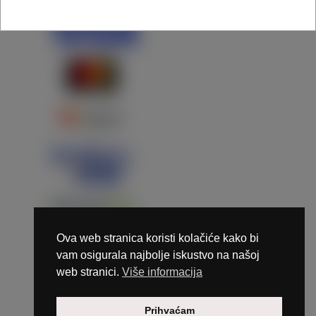
Ova web stranica koristi kolačiće kako bi
vam osigurala najbolje iskustvo na našoj
web stranici.
Više informacija
Copyright © 2026 Marunails - dizajn & hosting by
Prihvaćam