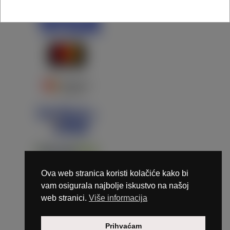
Ova web stranica koristi kolačiće kako bi
vam osigurala najbolje iskustvo na našoj
web stranici.
Više informacija
Copyright © 2026 Marunails - dizajn & hosting by
Prihvaćam