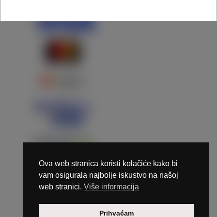
Ova web stranica koristi kolačiće kako bi
vam osigurala najbolje iskustvo na našoj
web stranici.
Više informacija
Copyright © 2026 Marunails - dizajn & hosting by
Prihvaćam