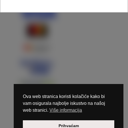
Ova web stranica koristi kolačiće kako bi
vam osigurala najbolje iskustvo na našoj
web stranici.
Više informacija
Copyright © 2026 Marunails - dizajn & hosting by
Prihvaćam