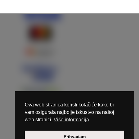
Ova web stranica koristi kolačiće kako bi
vam osigurala najbolje iskustvo na našoj
web stranici.
Više informacija
Copyright © 2026 Marunails - dizajn & hosting by
Prihvaćam