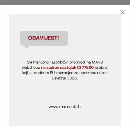
Marija Puntarić ( M A R U Nails )
@maru_nails_official
MARU - Edukacije / prodaja
@marijapuntaric_naileducator
Opći uvjeti poslovanja
Zaštita privatnosti
Kolačići
Izjava o sigurnosti online plaćanja