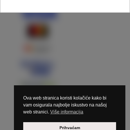
Ova web stranica koristi kolačiće kako bi
vam osigurala najbolje iskustvo na našoj
web stranici.
Više informacija
Copyright © 2026 Marunails - dizajn & hosting by
Prihvaćam