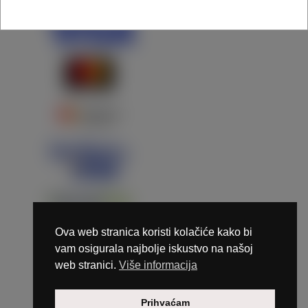
Ova web stranica koristi kolačiće kako bi
vam osigurala najbolje iskustvo na našoj
web stranici.
Više informacija
Copyright © 2026 Marunails - dizajn & hosting by
Prihvaćam