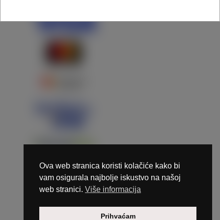
Ova web stranica koristi kolačiće kako bi
vam osigurala najbolje iskustvo na našoj
web stranici.
Više informacija
Copyright © 2026 Marunails - dizajn & hosting by
Prihvaćam