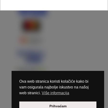
Ova web stranica koristi kolačiće kako bi
vam osigurala najbolje iskustvo na našoj
web stranici.
Više informacija
Copyright © 2026 Marunails - dizajn & hosting by
Prihvaćam