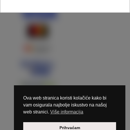
Ova web stranica koristi kolačiće kako bi
vam osigurala najbolje iskustvo na našoj
web stranici.
Više informacija
Copyright © 2026 Marunails - dizajn & hosting by
Prihvaćam