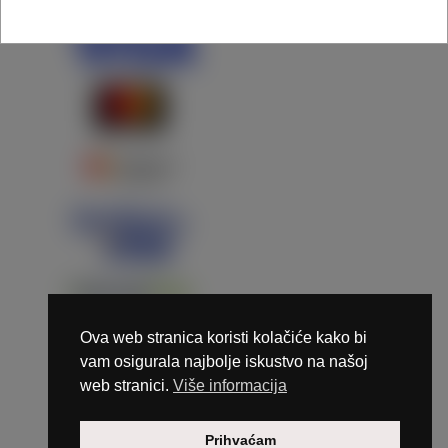
Ova web stranica koristi kolačiće kako bi
vam osigurala najbolje iskustvo na našoj
web stranici.
Više informacija
Copyright © 2026 Marunails - dizajn & hosting by
Prihvaćam