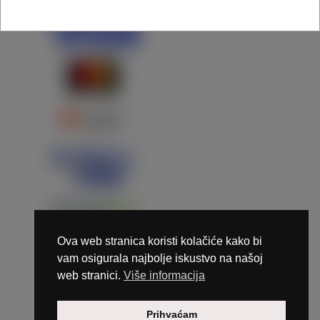
Ova web stranica koristi kolačiće kako bi
vam osigurala najbolje iskustvo na našoj
web stranici.
Više informacija
Copyright © 2026 Marunails - dizajn & hosting by
Prihvaćam