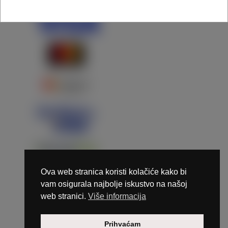
Ova web stranica koristi kolačiće kako bi
vam osigurala najbolje iskustvo na našoj
web stranici.
Više informacija
Copyright © 2026 Marunails - dizajn & hosting by
Prihvaćam