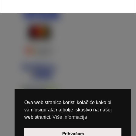
Ova web stranica koristi kolačiće kako bi
vam osigurala najbolje iskustvo na našoj
web stranici.
Više informacija
Copyright © 2026 Marunails - dizajn & hosting by
Prihvaćam