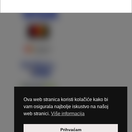
Ova web stranica koristi kolačiće kako bi
vam osigurala najbolje iskustvo na našoj
web stranici.
Više informacija
Copyright © 2026 Marunails - dizajn & hosting by
Prihvaćam