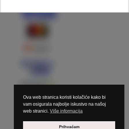
Ova web stranica koristi kolačiće kako bi
vam osigurala najbolje iskustvo na našoj
web stranici.
Više informacija
Copyright © 2026 Marunails - dizajn & hosting by
Prihvaćam