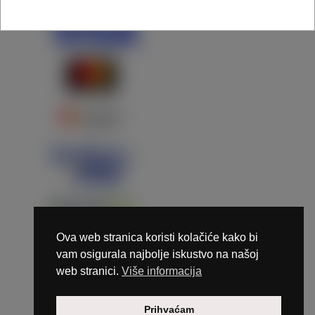
Ova web stranica koristi kolačiće kako bi
vam osigurala najbolje iskustvo na našoj
web stranici.
Više informacija
Copyright © 2026 Marunails - dizajn & hosting by
Prihvaćam