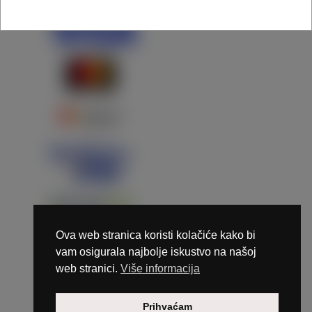
Ova web stranica koristi kolačiće kako bi
vam osigurala najbolje iskustvo na našoj
web stranici.
Više informacija
Copyright © 2026 Marunails - dizajn & hosting by
Prihvaćam